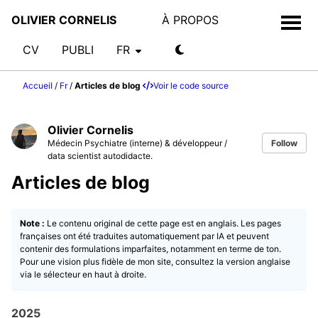
OLIVIER CORNELIS
À PROPOS
CV
PUBLI
FR
Accueil
/
Fr
/
Articles de blog
Voir le code source
Olivier Cornelis
Médecin Psychiatre (interne) & développeur /
Follow
data scientist autodidacte.
Articles de blog
Note :
Le contenu original de cette page est en anglais. Les pages
françaises ont été traduites automatiquement par IA et peuvent
contenir des formulations imparfaites, notamment en terme de ton.
Pour une vision plus fidèle de mon site, consultez la version anglaise
via le sélecteur en haut à droite.
2025