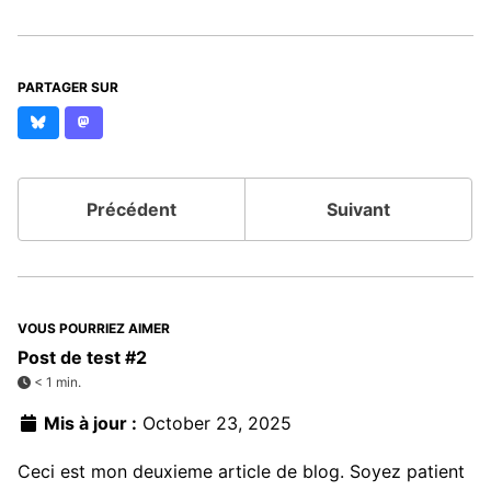
PARTAGER SUR
Bluesky
Mastodon
Précédent
Suivant
VOUS POURRIEZ AIMER
Post de test #2
< 1 min.
Mis à jour :
October 23, 2025
Ceci est mon deuxieme article de blog. Soyez patient