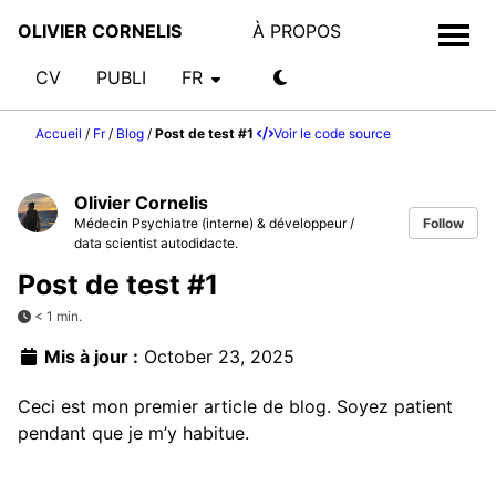
OLIVIER CORNELIS
À PROPOS
CV
PUBLI
FR
Accueil
/
Fr
/
Blog
/
Post de test #1
Voir le code source
Olivier Cornelis
Médecin Psychiatre (interne) & développeur /
Follow
data scientist autodidacte.
Post de test #1
< 1 min.
Mis à jour :
October 23, 2025
Ceci est mon premier article de blog. Soyez patient
pendant que je m’y habitue.